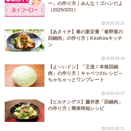
ー」の作り方｜みんな！ゴハンだよ
（2025/3/31）
2025.03.31
【あさイチ】春の新定番「春野菜の
回鍋肉」の作り方｜KiraKiraキッチ
ン
2023.04.18
【よ～いドン】「王道！本格回鍋
肉」の作り方｜キャベツのレシピ～
ちゃちゃっとワンプレート
2023.03.27
【ヒルナンデス】藤井恵「回鍋肉」
の作り方｜簡単時短レシピ
2023.02.21