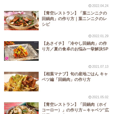
2022.04.24
【青空レストラン】「葉ニンニクの
回鍋肉」の作り方｜葉ニンニクのレ
シピ
2022.01.29
【あさイチ】「冷やし回鍋肉」の作
り方／夏の食卓のお悩み一挙解決SP
2021.07.13
【相葉マナブ】旬の産地ごはん キャ
ベツ編「回鍋肉」の作り方
2021.05.02
【青空レストラン】「回鍋肉（ホイ
コーロー）」の作り方～キャベツ“広