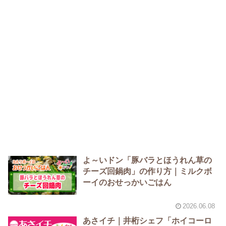
よ～いドン「豚バラとほうれん草の
チーズ回鍋肉」の作り方｜ミルクボ
ーイのおせっかいごはん
2026.06.08
あさイチ｜井桁シェフ「ホイコーロ