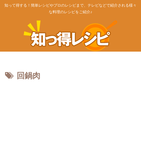
知って得する！簡単レシピやプロのレシピまで、テレビなどで紹介される様々
な料理のレシピをご紹介♪
回鍋肉