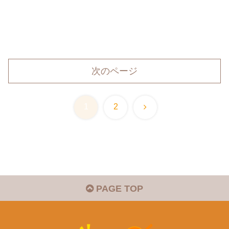
次のページ
次
1
2
へ
PAGE TOP