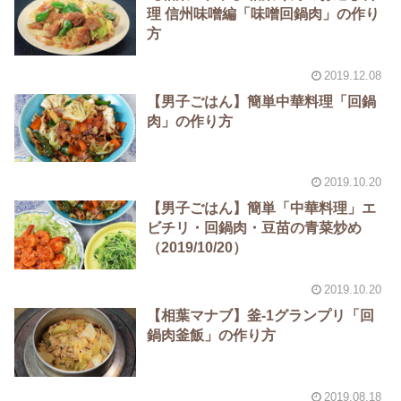
理 信州味噌編「味噌回鍋肉」の作り
方
2019.12.08
【男子ごはん】簡単中華料理「回鍋
肉」の作り方
2019.10.20
【男子ごはん】簡単「中華料理」エ
ビチリ・回鍋肉・豆苗の青菜炒め
（2019/10/20）
2019.10.20
【相葉マナブ】釜-1グランプリ「回
鍋肉釜飯」の作り方
2019.08.18