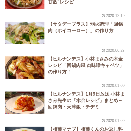
甘藍”レシピ
2020.12.19
【サタデープラス】弱火調理「回鍋
肉（ホイコーロー）」の作り方
2020.06.27
【ヒルナンデス】小林まさみの木金
レシピ「回鍋肉風 肉味噌キャベツ」
の作り方！
2020.01.09
【ヒルナンデス】1月9日放送 小林ま
さみ先生の「木金レシピ」まとめ～
回鍋肉・天津飯・チヂミ
2020.01.09
【相葉マナブ】相葉くんのお返し料