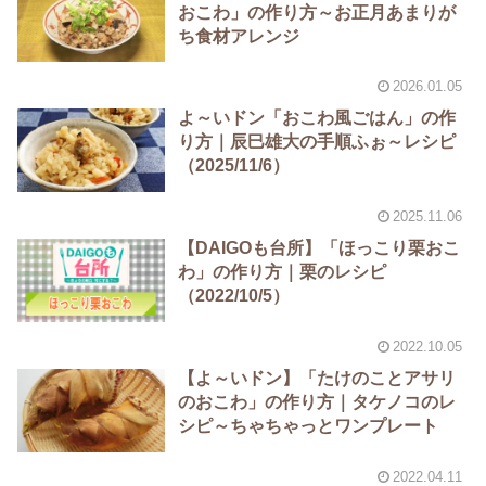
おこわ」の作り方～お正月あまりが
ち食材アレンジ
2026.01.05
よ～いドン「おこわ風ごはん」の作
り方｜辰巳雄大の手順ふぉ～レシピ
（2025/11/6）
2025.11.06
【DAIGOも台所】「ほっこり栗おこ
わ」の作り方｜栗のレシピ
（2022/10/5）
2022.10.05
【よ～いドン】「たけのことアサリ
のおこわ」の作り方｜タケノコのレ
シピ～ちゃちゃっとワンプレート
2022.04.11