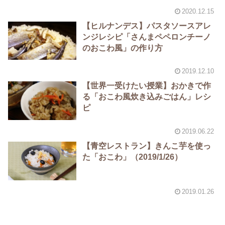
2020.12.15
【ヒルナンデス】パスタソースアレ
ンジレシピ「さんまペペロンチーノ
のおこわ風」の作り方
2019.12.10
【世界一受けたい授業】おかきで作
る「おこわ風炊き込みごはん」レシ
ピ
2019.06.22
【青空レストラン】きんこ芋を使っ
た「おこわ」（2019/1/26）
2019.01.26