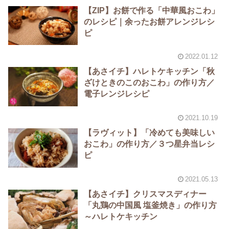
【ZIP】お餅で作る「中華風おこわ」
のレシピ｜余ったお餅アレンジレシ
ピ
2022.01.12
【あさイチ】ハレトケキッチン「秋
ざけときのこのおこわ」の作り方／
電子レンジレシピ
2021.10.19
【ラヴィット】「冷めても美味しい
おこわ」の作り方／３つ星弁当レシ
ピ
2021.05.13
【あさイチ】クリスマスディナー
「丸鶏の中国風 塩釜焼き」の作り方
～ハレトケキッチン