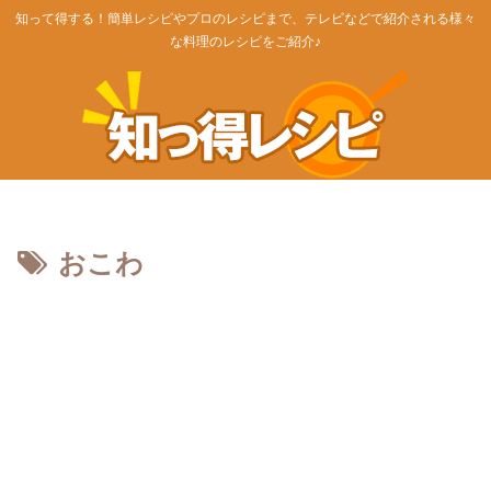
知って得する！簡単レシピやプロのレシピまで、テレビなどで紹介される様々
な料理のレシピをご紹介♪
おこわ