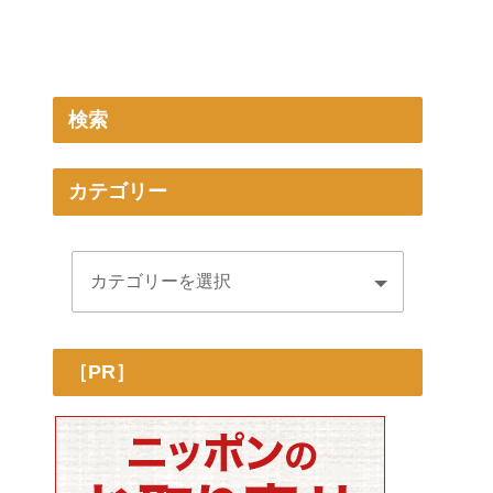
検索
カテゴリー
［PR］