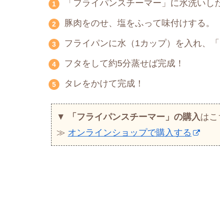
「フライパンスチーマー」に水洗いし
豚肉をのせ、塩をふって味付けする。
フライパンに水（1カップ）を入れ、
フタをして約5分蒸せば完成！
タレをかけて完成！
▼
「フライパンスチーマー」の購入
はこ
≫
オンラインショップで購入する