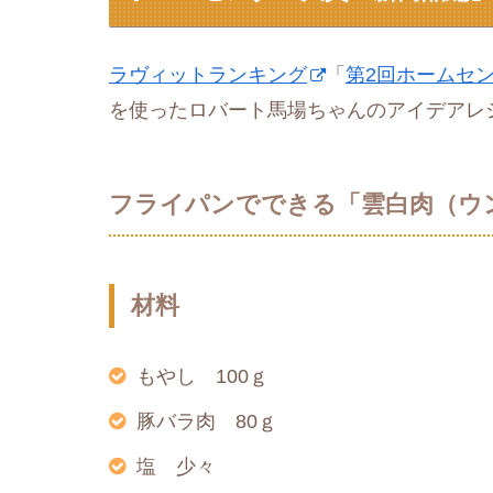
ラヴィットランキング
「
第2回ホームセ
を使ったロバート馬場ちゃんのアイデアレ
フライパンでできる「雲白肉（ウ
材料
もやし 100ｇ
豚バラ肉 80ｇ
塩 少々