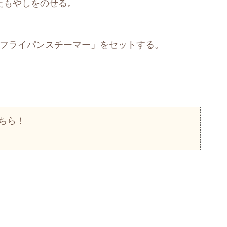
たもやしをのせる。
「フライパンスチーマー」をセットする。
ちら！