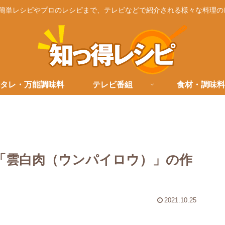
簡単レシピやプロのレシピまで、テレビなどで紹介される様々な料理の
タレ・万能調味料
テレビ番組
食材・調味料
「雲白肉（ウンパイロウ）」の作
2021.10.25