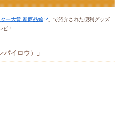
ンター大賞 新商品編
」で紹介された便利グッズ
シピ！
ンパイロウ）」