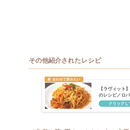
その他紹介されたレシピ
【ラヴィット
のレシピ／ロ