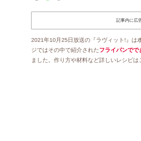
記事内に広
2021年10月25日放送の『ラヴィット!』は
ジではその中で紹介された
フライパンでで
ました。作り方や材料など詳しいレシピは