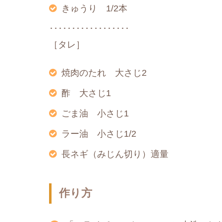
きゅうり 1/2本
･･････････････････
［タレ］
焼肉のたれ 大さじ2
酢 大さじ1
ごま油 小さじ1
ラー油 小さじ1/2
長ネギ（みじん切り）適量
作り方