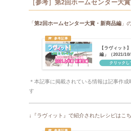
［参考］第2回ホームセンター大賞
「
第2回ホームセンター大賞・新商品編
」
【ラヴィット】
編」（2021/10
＊本記事に掲載されている情報は記事作成
す
↓『ラヴィット』で紹介されたレシピはこち