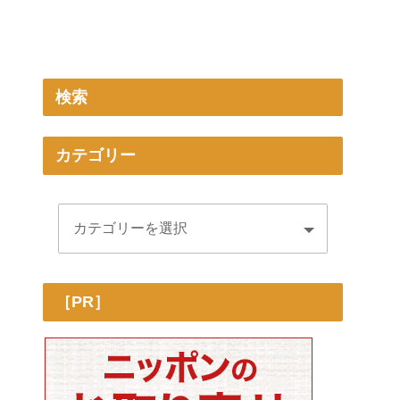
検索
カテゴリー
［PR］