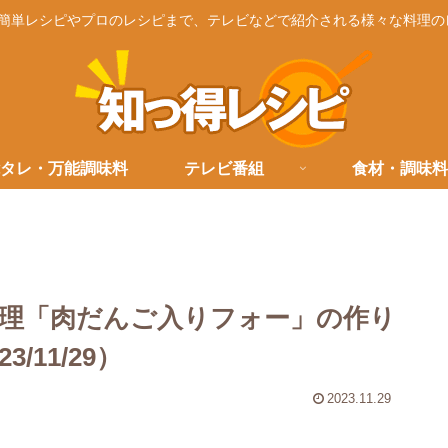
簡単レシピやプロのレシピまで、テレビなどで紹介される様々な料理の
タレ・万能調味料
テレビ番組
食材・調味料
理「肉だんご入りフォー」の作り
11/29）
2023.11.29