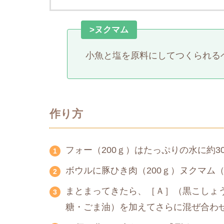
>ヌクマム
小魚と塩を原料にしてつくられる
作り方
フォー（200ｇ）はたっぷりの水に約
ボウルに豚ひき肉（200ｇ）ヌクマム
まとまってきたら、［Ａ］（黒こしょ
糖・ごま油）を加えてさらに混ぜ合わ