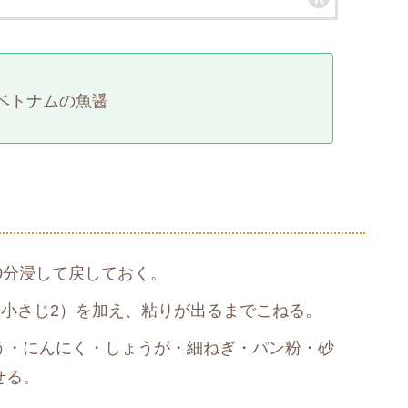
ベトナムの魚醤
30分浸して戻しておく。
（小さじ2）を加え、粘りが出るまでこねる。
う・にんにく・しょうが・細ねぎ・パン粉・砂
せる。