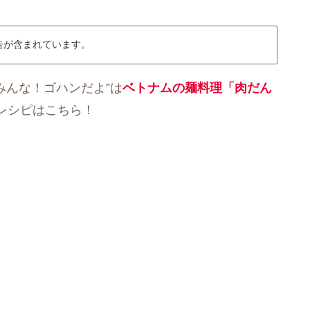
告が含まれています。
“みんな！ゴハンだよ”は
ベトナムの麺料理「肉だん
レシピはこちら！