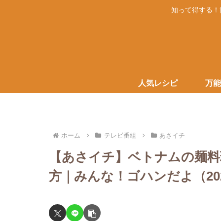
知って得する！
人気レシピ
万能
ホーム
テレビ番組
あさイチ
【あさイチ】ベトナムの麺料
方｜みんな！ゴハンだよ（2023/