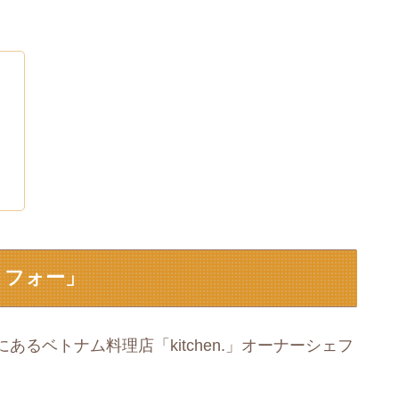
りフォー」
るベトナム料理店「kitchen.」オーナーシェフ