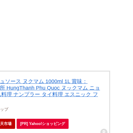
ソース ヌクマム 1000ml 1L 賞味：
台所 HungThanh Phu Quoc ヌックマム ニョ
ム料理 ナンプラー タイ料理 エスニック フ
ップ
 楽天市場
[PR] Yahoo!ショッピング