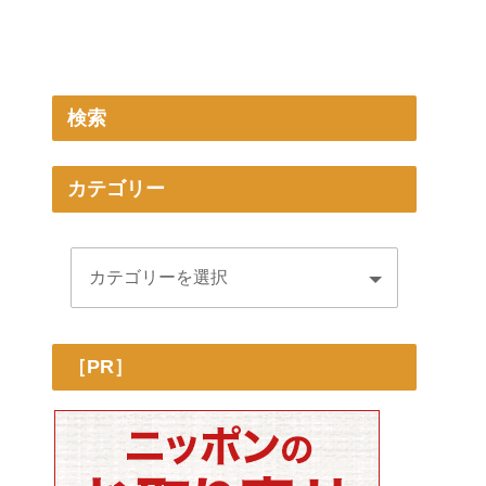
検索
カテゴリー
［PR］