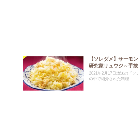
【ソレダメ】サーモ
研究家リュウジ～手
2021年2月17日放送の
の中で紹介された料理...