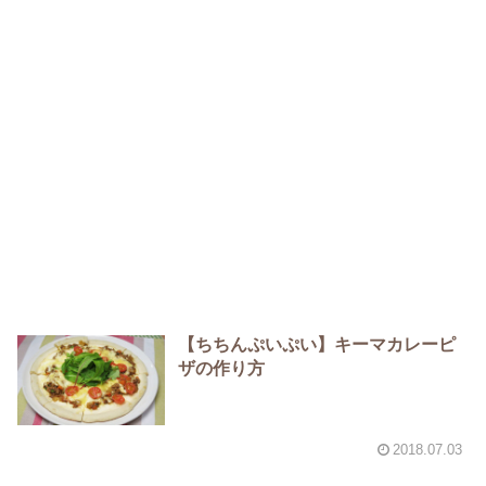
【ちちんぷいぷい】キーマカレーピ
ザの作り方
2018.07.03