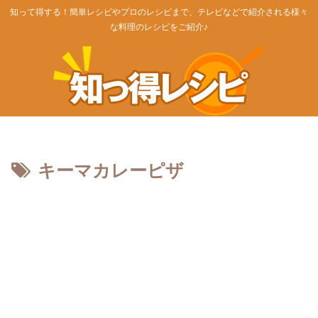
知って得する！簡単レシピやプロのレシピまで、テレビなどで紹介される様々
な料理のレシピをご紹介♪
キーマカレーピザ