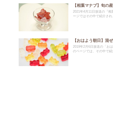
【相葉マナブ】旬の産
2021年4月11日放送の
ージではその中で紹介され..
【おはよう朝日】混ぜて
2019年2月6日放送の「
のページでは、その中で紹介.