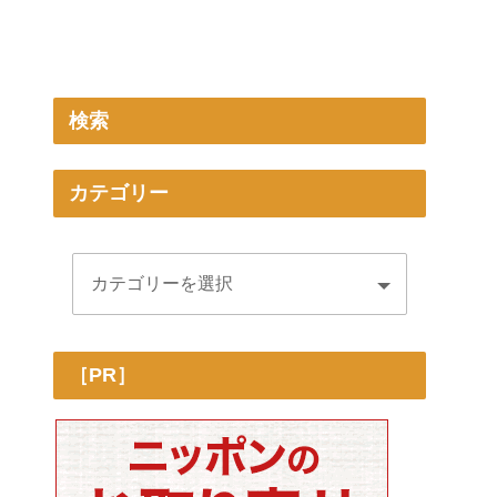
検索
カテゴリー
［PR］