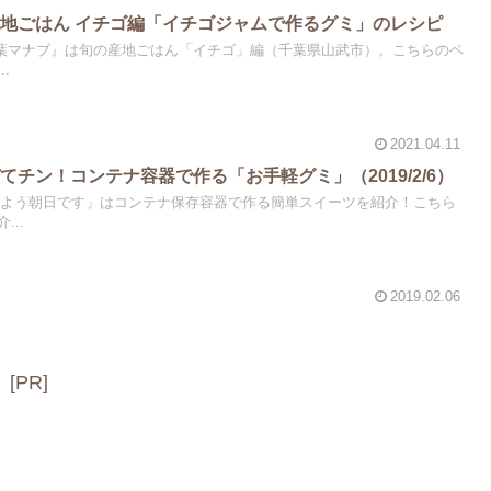
地ごはん イチゴ編「イチゴジャムで作るグミ」のレシピ
『相葉マナブ』は旬の産地ごはん「イチゴ」編（千葉県山武市）。こちらのペ
.
2021.04.11
チン！コンテナ容器で作る「お手軽グミ」（2019/2/6）
おはよう朝日です」はコンテナ保存容器で作る簡単スイーツを紹介！こちら
..
2019.02.06
[PR]