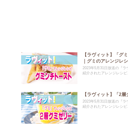
【ラヴィット】「グ
｜グミのアレンジレ
2023年5月31日放送の
紹介されたアレンジレシピ..
【ラヴィット】「2層
2023年5月31日放送の
紹介されたアレンジレシピ..