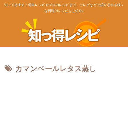
知って得する！簡単レシピやプロのレシピまで、テレビなどで紹介される様々
な料理のレシピをご紹介♪
カマンベールレタス蒸し