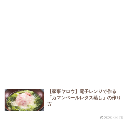
【家事ヤロウ】電子レンジで作る
「カマンベールレタス蒸し」の作り
方
2020.08.26