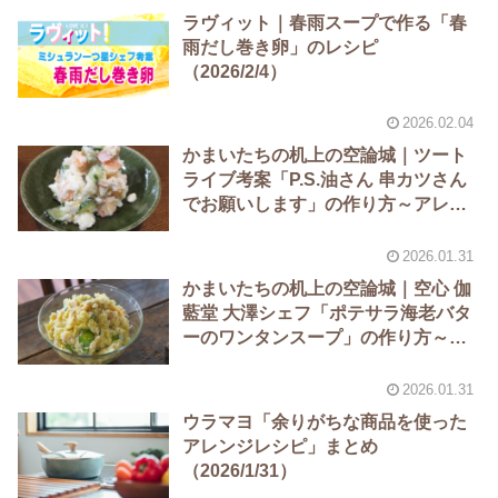
ラヴィット｜春雨スープで作る「春
雨だし巻き卵」のレシピ
（2026/2/4）
2026.02.04
かまいたちの机上の空論城｜ツート
ライブ考案「P.S.油さん 串カツさん
でお願いします」の作り方～アレン
ジポテトサラダ料理
2026.01.31
かまいたちの机上の空論城｜空心 伽
藍堂 大澤シェフ「ポテサラ海老バタ
ーのワンタンスープ」の作り方～ア
レンジポテトサラダ料理
2026.01.31
ウラマヨ「余りがちな商品を使った
アレンジレシピ」まとめ
（2026/1/31）