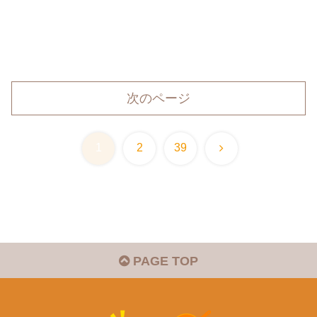
次のページ
次
1
2
39
へ
PAGE TOP